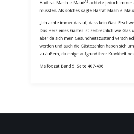
AS
Hadhrat Masih-e-Maud
achtete jedoch immer au
mussten. Als solches sagte Hazrat Masih-e-Mau
„Ich achte immer darauf, dass kein Gast Erschw
Das Herz eines Gastes ist zerbrechlich wie Glas
aber da sich mein Gesundheitszustand verschlech
werden und auch die Gästezahlen haben sich um e
zu äußern, da einige aufgrund ihrer Krankheit b
Malfoozat Band 5, Seite 407-406