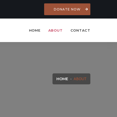
DONATE NOW
HOME
ABOUT
CONTACT
ABOUT
HOME