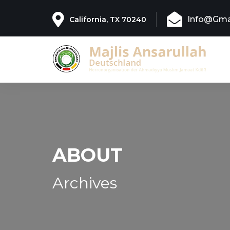
Info@gma
California, TX 70240
ABOUT
Archives