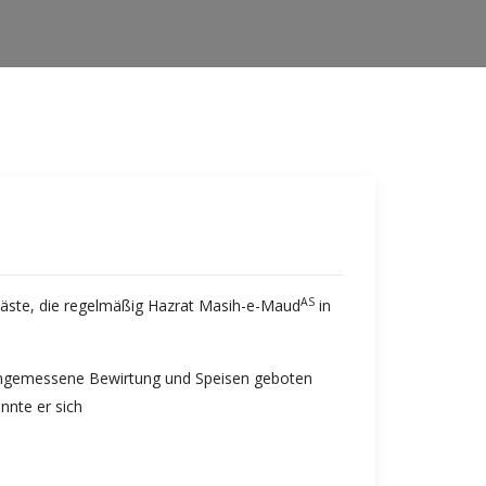
AS
e Gäste, die regelmäßig Hazrat Masih-e-Maud
in
 angemessene Bewirtung und Speisen geboten
nnte er sich