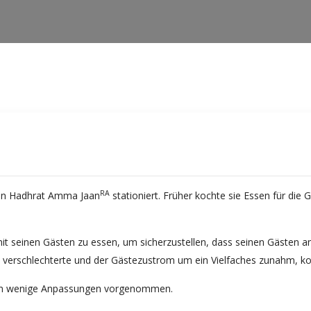
RA
von Hadhrat Amma Jaan
stationiert. Früher kochte sie Essen für di
it seinen Gästen zu essen, um sicherzustellen, dass seinen Gästen
 verschlechterte und der Gästezustrom um ein Vielfaches zunahm, ko
rden wenige Anpassungen vorgenommen.